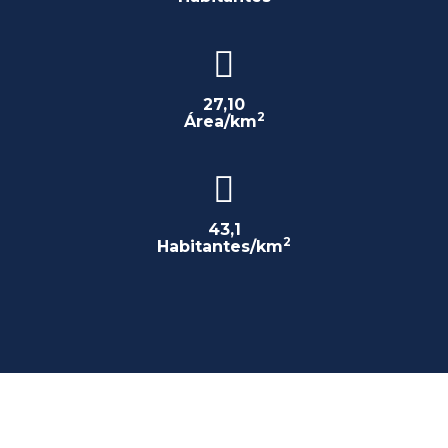
27,10
2
Área/km
43,1
2
Habitantes/km