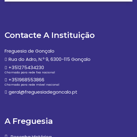
Contacte A Instituição
Freguesia de Gonçalo
Rua do Adro, N.º 9, 6300-115 Gonçalo
+351275434230
Chamada para rede fixa nacional
+351968553866
Chamada para rede móvel nacional
geral@freguesiadegoncalo.pt
A Freguesia
Resenha Histórica