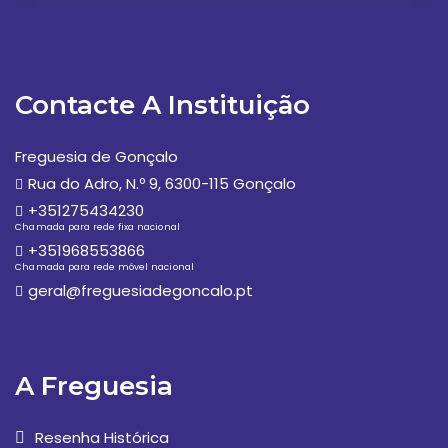
Contacte A Instituição
Freguesia de Gonçalo
Rua do Adro, N.º 9, 6300-115 Gonçalo
+351275434230
Chamada para rede fixa nacional
+351968553866
Chamada para rede móvel nacional
geral@freguesiadegoncalo.pt
A Freguesia
Resenha Histórica