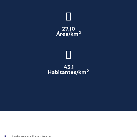
27,10
2
Área/km
43,1
2
Habitantes/km