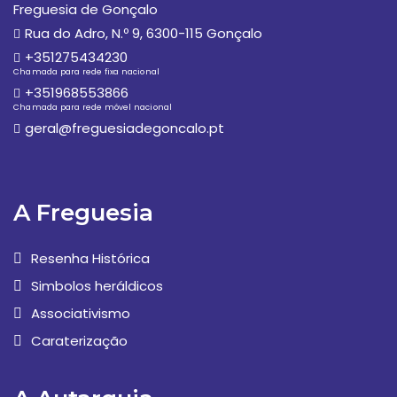
Freguesia de Gonçalo
Rua do Adro, N.º 9, 6300-115 Gonçalo
+351275434230
Chamada para rede fixa nacional
+351968553866
Chamada para rede móvel nacional
geral@freguesiadegoncalo.pt
A Freguesia
Resenha Histórica
Simbolos heráldicos
Associativismo
Caraterização