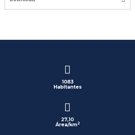
1083
Habitantes
27,10
2
Área/km