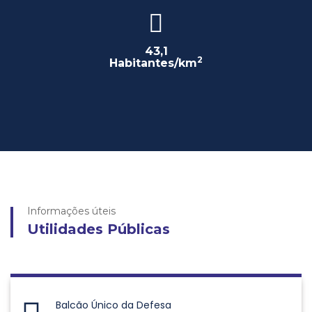
43,1
2
Habitantes/km
Informações úteis
Utilidades Públicas
Balcão Único da Defesa