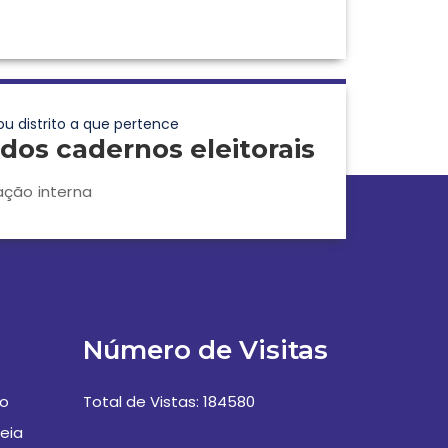
ou distrito a que pertence
dos cadernos eleitorais
ação interna
Número de Visitas
vo
Total de Vistas: 184580
eia