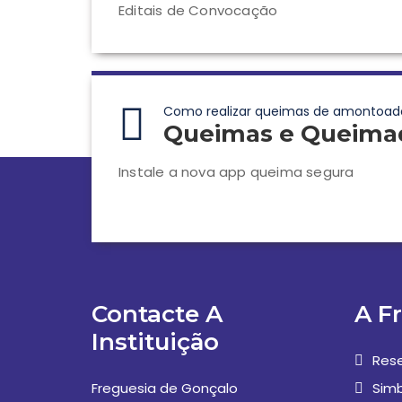
Editais de Convocação
Como realizar queimas de amontoad
Queimas e Queima
Instale a nova app queima segura
Contacte A
A F
Instituição
Rese
Freguesia de Gonçalo
Simb