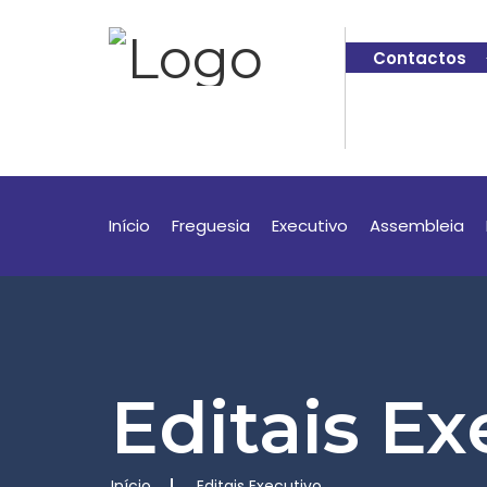
Contactos
Início
Freguesia
Executivo
Assembleia
Editais Ex
Início
Editais Executivo