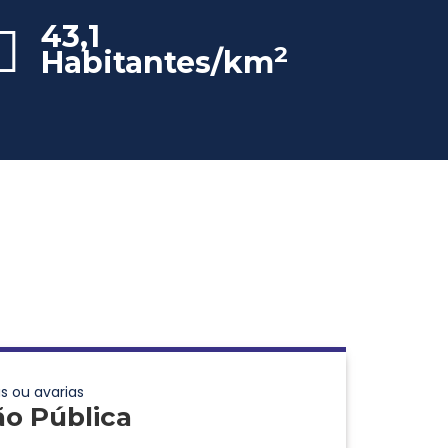
43,1
2
Habitantes/km
s ou avarias
ão Pública