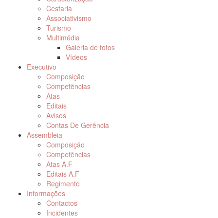
Cestaria
Associativismo
Turismo
Multimédia
Galeria de fotos
Vídeos
Executivo
Composição
Competências
Atas
Editais
Avisos
Contas De Gerência
Assembleia
Composição
Competências
Atas A.F
Editais A.F
Regimento
Informações
Contactos
Incidentes