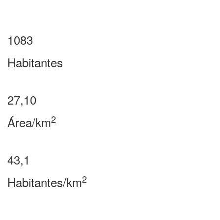
1083
Habitantes
27,10
2
Área/km
43,1
2
Habitantes/km