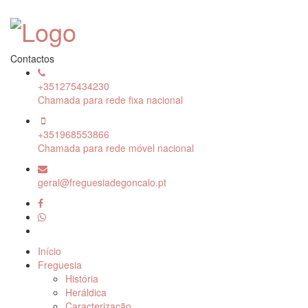
Contactos
+351275434230
Chamada para rede fixa nacional
+351968553866
Chamada para rede móvel nacional
geral@freguesiadegoncalo.pt
Início
Freguesia
História
Heráldica
Caracterização