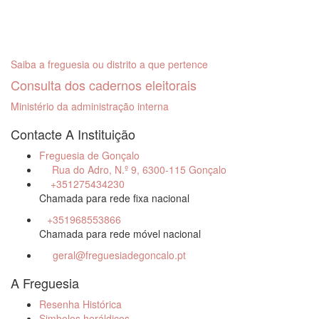
Saiba a freguesia ou distrito a que pertence
Consulta dos cadernos eleitorais
Ministério da administração interna
Contacte A Instituição
Freguesia de Gonçalo
Rua do Adro, N.º 9, 6300-115 Gonçalo
+351275434230
Chamada para rede fixa nacional
+351968553866
Chamada para rede móvel nacional
geral@freguesiadegoncalo.pt
A Freguesia
Resenha Histórica
Simbolos heráldicos