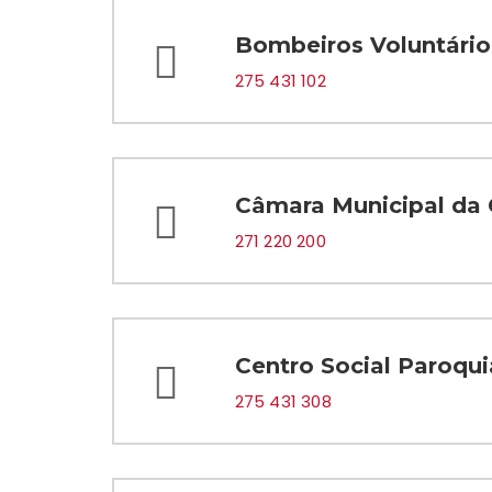
Bombeiros Voluntário
275 431 102
Câmara Municipal da
271 220 200
Centro Social Paroqui
275 431 308