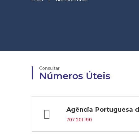
Consultar
Números Úteis
Agência Portuguesa 
707 201 190