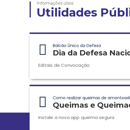
Informações úteis
Utilidades Públ
Balcão Único da Defesa
Dia da Defesa Naci
Editais de Convocação
Como realizar queimas de amontoad
Queimas e Queima
Instale a nova app queima segura