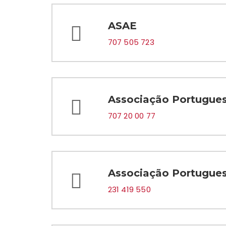
ASAE
707 505 723
Associação Portugues
707 20 00 77
Associação Portugues
231 419 550