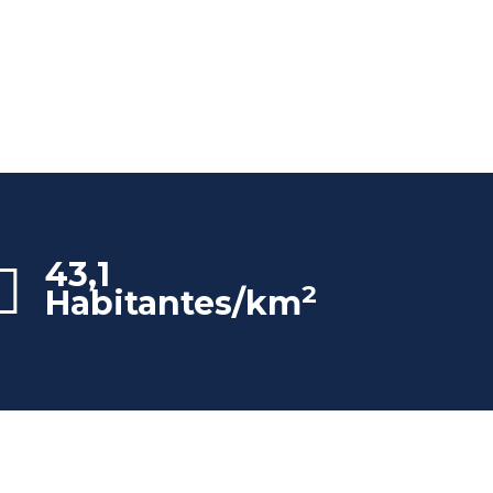
43,1
2
Habitantes/km