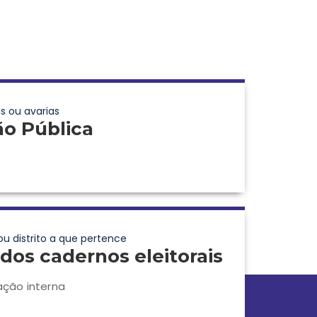
s ou avarias
ão Pública
ou distrito a que pertence
dos cadernos eleitorais
ação interna