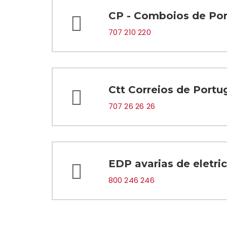
CP - Comboios de Por
707 210 220
Ctt Correios de Portu
707 26 26 26
EDP avarias de eletri
800 246 246