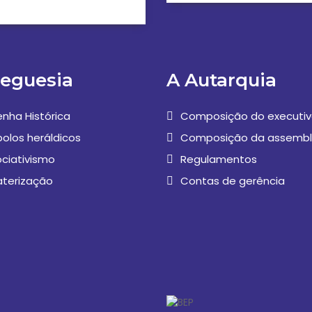
reguesia
A Autarquia
nha Histórica
Composição do executi
olos heráldicos
Composição da assembl
ciativismo
Regulamentos
aterização
Contas de gerência