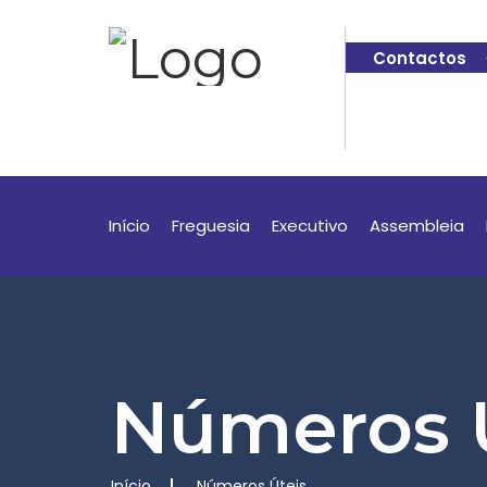
Contactos
Início
Freguesia
Executivo
Assembleia
Números 
Início
Números Úteis