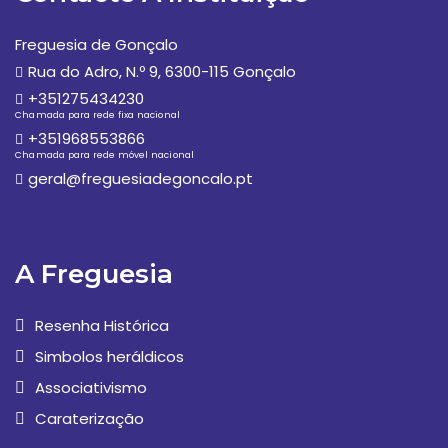
Freguesia de Gonçalo
Rua do Adro, N.º 9, 6300-115 Gonçalo
+351275434230
Chamada para rede fixa nacional
+351968553866
Chamada para rede móvel nacional
geral@freguesiadegoncalo.pt
A Freguesia
Resenha Histórica
Simbolos heráldicos
Associativismo
Caraterização