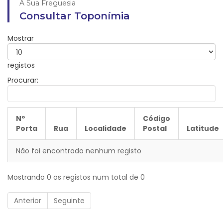
A Sua Freguesia
Consultar Toponímia
Mostrar
registos
Procurar:
Nº
Código
Porta
Rua
Localidade
Postal
Latitude
Não foi encontrado nenhum registo
Mostrando 0 os registos num total de 0
Anterior
Seguinte