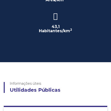
43,1
2
Habitantes/km
Informações úteis
Utilidades Públicas