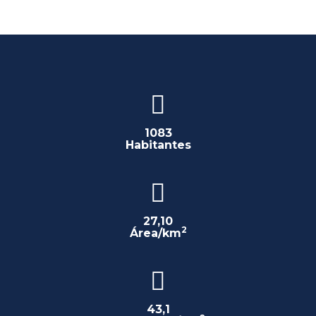
1083
Habitantes
27,10
2
Área/km
43,1