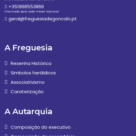
+351968553866
Chamada para rede móvel nacional
geral@freguesiadegoncalo.pt
A Freguesia
Resenha Histórica
Simbolos heráldicos
Associativismo
Caraterização
A Autarquia
Composição do executivo