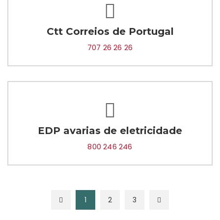
Ctt Correios de Portugal
707 26 26 26
EDP avarias de eletricidade
800 246 246
1
2
3