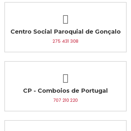
Centro Social Paroquial de Gonçalo
275 431 308
CP - Comboios de Portugal
707 210 220