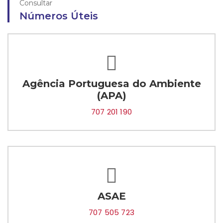
Consultar
Números Úteis
Agência Portuguesa do Ambiente
(APA)
707 201 190
ASAE
707 505 723