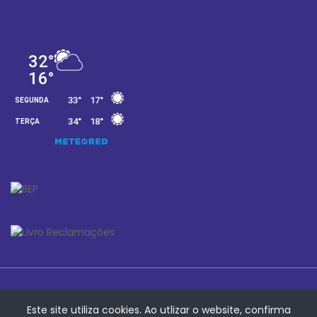
Este site utiliza cookies. Ao utlizar o website, confirma