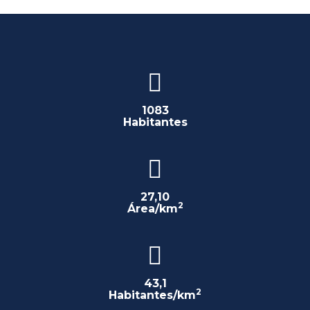
1083
Habitantes
27,10
2
Área/km
43,1
2
Habitantes/km