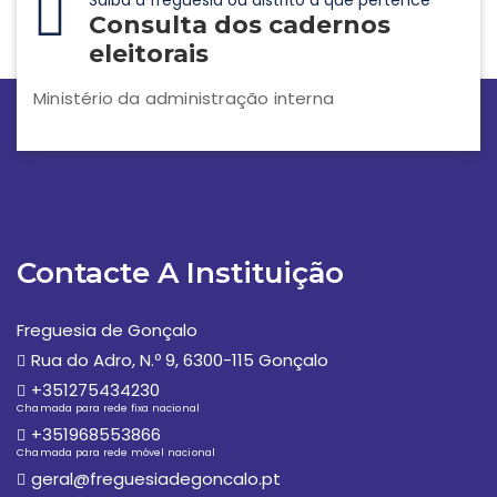
Saiba a freguesia ou distrito a que pertence
Consulta dos cadernos
eleitorais
Ministério da administração interna
Contacte A Instituição
Freguesia de Gonçalo
Rua do Adro, N.º 9, 6300-115 Gonçalo
+351275434230
Chamada para rede fixa nacional
+351968553866
Chamada para rede móvel nacional
geral@freguesiadegoncalo.pt