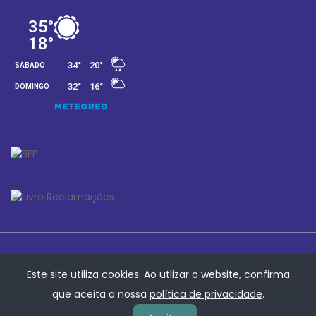
Este site utiliza cookies. Ao utlizar o website, confirma
que aceita a nossa
política de privacidade
.