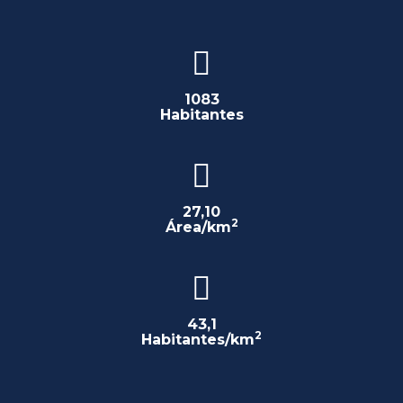
1083
Habitantes
27,10
2
Área/km
43,1
2
Habitantes/km