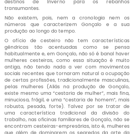
destinos de Inverno para os rebanhos
transumantes.
Não existem, pois, nem a cronologia nem os
números que caracterizem Gonçalo e a sua
produção ao longo do tempo.
O ofício de cesteiro não tem características
gêndricas tão acentuadas como se pensa
habitualmente e, em Gonçalo, não só é banal haver
mulheres cesteiras, como essa situação é muito
antiga, não tendo nada a ver com movimentos
sociais recentes que tornaram natural a ocupação
de certas profissões, tradicionalmente masculinas,
pelas mulheres (Aliás na produção de Gonçalo,
existe mesmo uma “cestaria de mulher”, mais fina,
minuciosa, frágil, e uma “cestaria de homem”, mais
robusta, pesada, forte). Talvez por se tratar de
uma característica tradicional da divisão do
trabalho, nas oficinas familiares de Gonçalo, não se
encontram cesteiras-empresárias, isto é, mulheres
que além de dominarem os segredos da arte da