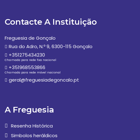
Contacte A Instituição
Freguesia de Gonçalo
Rua do Adro, N.º 9, 6300-115 Gonçalo
+351275434230
Chamada para rede fixa nacional
+351968553866
Chamada para rede móvel nacional
geral@freguesiadegoncalo.pt
A Freguesia
Resenha Histórica
Simbolos heráldicos