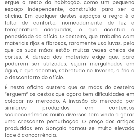
ergue o resto da habitação, como um pequeno
espaço independente, construído para ser a
oficina. Em qualquer destes espaços a regra é a
falta de conforto, nomeadamente de luz e
temperatura adequadas, o que acentua a
penosidade do ofício. O cesteiro, que trabalha com
materiais rijos e fibrosos, raramente usa luvas, pelo
que as suas mãos estão muitas vezes cheias de
cortes. A dureza dos materiais exige que, para
poderem ser utilizados, sejam mergulhados em
água, o que acentua, sobretudo no Inverno, o frio e
o desconforto do ofício.
É nesta oficina austera que as mãos do cesteiro
“erguem” os cestos que agora tem dificuldades em
colocar no mercado. A invasão do mercado por
similares produzidos em contextos
socioeconómicos muito diversos tem vindo a gerar
uma crescente perturbação. O preço dos artigos
produzidos em Gonçalo tornou-se muito elevado
face à concorrência.