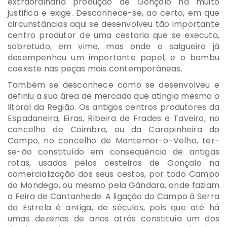
extraordinária produção de Gonçalo há muito
justifica e exige. Desconhece-se, ao certo, em que
circunstâncias aqui se desenvolveu tão importante
centro produtor de uma cestaria que se executa,
sobretudo, em vime, mas onde o salgueiro já
desempenhou um importante papel, e o bambu
coexiste nas peças mais contemporâneas.
Também se desconhece como se desenvolveu e
definiu a sua área de mercado que atingia mesmo o
litoral da Região. Os antigos centros produtores da
Espadaneira, Eiras, Ribeira de Frades e Taveiro, no
concelho de Coimbra, ou da Carapinheira do
Campo, no concelho de Montemor-o-Velho, ter-
se-ão constituído em consequência de antigas
rotas, usadas pelos cesteiros de Gonçalo na
comercialização dos seus cestos, por todo Campo
do Mondego, ou mesmo pela Gândara, onde faziam
a Feira de Cantanhede. A ligação do Campo à Serra
da Estrela é antiga, de séculos, pois que até há
umas dezenas de anos atrás constituía um dos