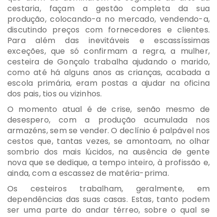
cestaria, façam a gestão completa da sua
produção, colocando-a no mercado, vendendo-a,
discutindo preços com fornecedores e clientes.
Para além das inevitáveis e escassíssimas
exceções, que só confirmam a regra, a mulher,
cesteira de Gonçalo trabalha ajudando o marido,
como até há alguns anos as crianças, acabada a
escola primária, eram postas a ajudar na oficina
dos pais, tios ou vizinhos.
O momento atual é de crise, senão mesmo de
desespero, com a produção acumulada nos
armazéns, sem se vender. O declínio é palpável nos
cestos que, tantas vezes, se amontoam, no olhar
sombrio dos mais lúcidos, na ausência de gente
nova que se dedique, a tempo inteiro, à profissão e,
ainda, com a escassez de matéria-prima.
Os cesteiros trabalham, geralmente, em
dependências das suas casas. Estas, tanto podem
ser uma parte do andar térreo, sobre o qual se