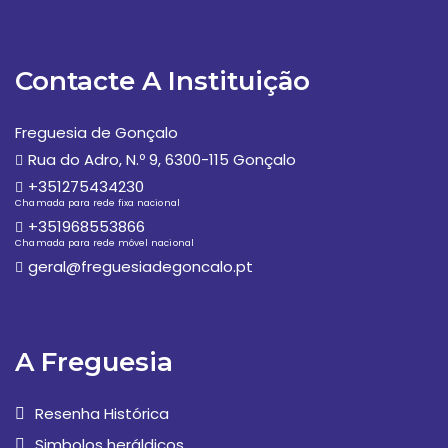
Contacte A Instituição
Freguesia de Gonçalo
Rua do Adro, N.º 9, 6300-115 Gonçalo
+351275434230
Chamada para rede fixa nacional
+351968553866
Chamada para rede móvel nacional
geral@freguesiadegoncalo.pt
A Freguesia
Resenha Histórica
Simbolos heráldicos