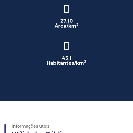
27,10
2
Área/km
43,1
2
Habitantes/km
Informações úteis