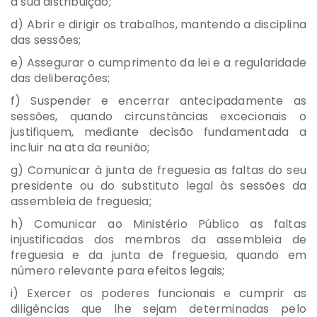
à sua distribuição;
d) Abrir e dirigir os trabalhos, mantendo a disciplina
das sessões;
e) Assegurar o cumprimento da lei e a regularidade
das deliberações;
f) Suspender e encerrar antecipadamente as
sessões, quando circunstâncias excecionais o
justifiquem, mediante decisão fundamentada a
incluir na ata da reunião;
g) Comunicar à junta de freguesia as faltas do seu
presidente ou do substituto legal às sessões da
assembleia de freguesia;
h) Comunicar ao Ministério Público as faltas
injustificadas dos membros da assembleia de
freguesia e da junta de freguesia, quando em
número relevante para efeitos legais;
i) Exercer os poderes funcionais e cumprir as
diligências que lhe sejam determinadas pelo