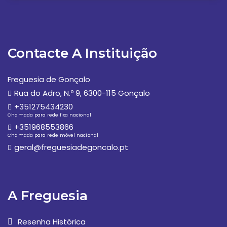
Contacte A Instituição
Freguesia de Gonçalo
Rua do Adro, N.º 9, 6300-115 Gonçalo
+351275434230
Chamada para rede fixa nacional
+351968553866
Chamada para rede móvel nacional
geral@freguesiadegoncalo.pt
A Freguesia
Resenha Histórica