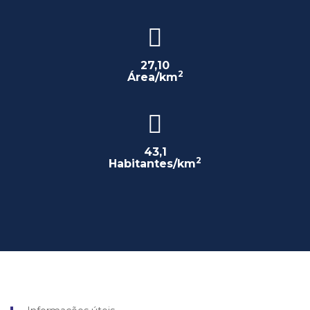
27,10
2
Área/km
43,1
2
Habitantes/km