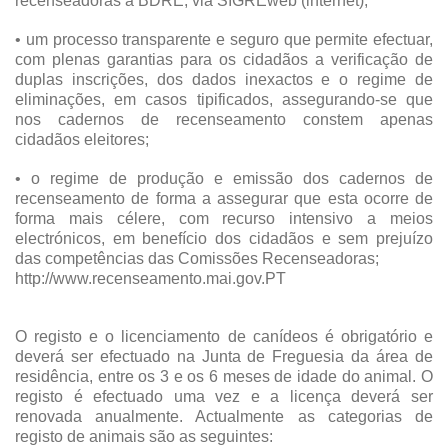
recenseadoras à BDRE, via SIGREweb (internet);
• um processo transparente e seguro que permite efectuar,
com plenas garantias para os cidadãos a verificação de
duplas inscrições, dos dados inexactos e o regime de
eliminações, em casos tipificados, assegurando-se que
nos cadernos de recenseamento constem apenas
cidadãos eleitores;
• o regime de produção e emissão dos cadernos de
recenseamento de forma a assegurar que esta ocorre de
forma mais célere, com recurso intensivo a meios
electrónicos, em benefício dos cidadãos e sem prejuízo
das competências das Comissões Recenseadoras;
http://www.recenseamento.mai.gov.PT
O registo e o licenciamento de canídeos é obrigatório e
deverá ser efectuado na Junta de Freguesia da área de
residência, entre os 3 e os 6 meses de idade do animal. O
registo é efectuado uma vez e a licença deverá ser
renovada anualmente. Actualmente as categorias de
registo de animais são as seguintes: