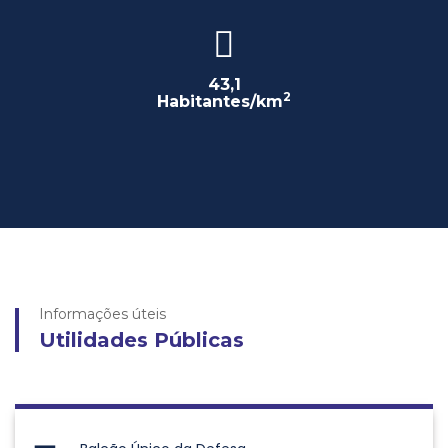
43,1
2
Habitantes/km
Informações úteis
Utilidades Públicas