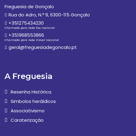
Freguesia de Gonçalo
Rua do Adro, N.º 9, 6300-115 Gonçalo
+351275434230
Chamada para rede fixa nacional
+351968553866
Chamada para rede móvel nacional
geral@freguesiadegoncalo.pt
A Freguesia
Resenha Histórica
Simbolos heráldicos
Associativismo
Caraterização