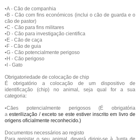
•A - Cão de companhia
•B - Cão com fins económicos (inclui o cão de guarda e o
cão de pastor)
•C - Cão para fins militares
•D - Cão para investigação cientifica
•E - Cão de caça
•F - Cão de guia
•G - Cão potencialmente perigoso
•H - Cão perigoso
•I - Gato
Obrigatoriedade de colocação de chip
É obrigatório a colocação de um dispositivo de
identificação (chip) no animal, seja qual for a sua
categoria:
•Cães potencialmente perigosos (É obrigatória
a
esterilização / exceto se este estiver inscrito em livro de
origens oficialmente reconhecido.)
Documentos necessários ao registo
Para registar o seu animal, deverá dirigir-se à Junta de